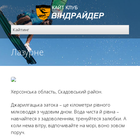
Лазурне
Херсонська область, Скадовський район.
Джарилгацька затока – це кілометри рівного
мілководдя з чудовим дном. Вода чиста й рівна –
навчайтеся з задоволенням, тренуйтеся залюбки. А
коли нема вітру, відпочивайте на морі, воно зовсім
поруч.